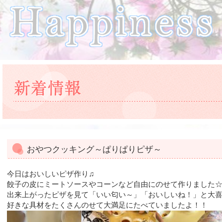
おやつクッキング～ぱりぱりピザ～
今日はおいしいピザ作り♫
餃子の皮にミートソースやコーンなど自由にのせて作りました
出来上がったピザを見て「いい匂い～」「おいしいね！」と大
好きな具材をたくさんのせて大満足にたべていましたよ！！