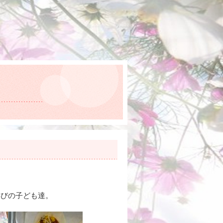
☆
喜びの子ども達。