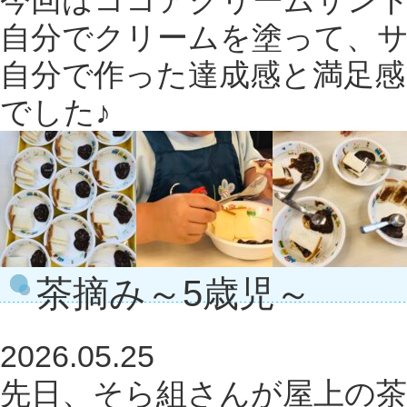
今回はココアクリームサン
自分でクリームを塗って、
自分で作った達成感と満足
でした♪
茶摘み～5歳児～
2026.05.25
先日、そら組さんが屋上の