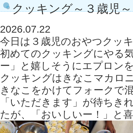
クッキング～３歳児～
2026.07.22
今日は３歳児のおやつクッ
初めてのクッキングにやる
ー」と嬉しそうにエプロン
クッキングはきなこマカロ
きなこをかけてフォークで
「いただきます」が待ちき
たが、「おいしいー！」と