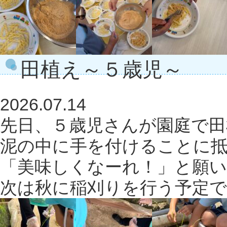
田植え～５歳児～
2026.07.14
先日、５歳児さんが園庭で田
泥の中に手を付けることに
「美味しくなーれ！」と願
次は秋に稲刈りを行う予定