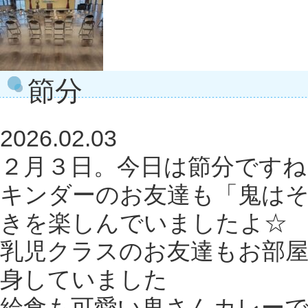
節分
2026.02.03
２月３日。今日は節分ですね
キンダーのお友達も「鬼は
きを楽しんでいましたよ☆
乳児クラスのお友達もお部
身していました
給食も可愛い鬼さんカレーで