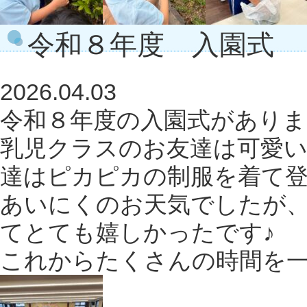
令和８年度 入園式
2026.04.03
令和８年度の入園式があり
乳児クラスのお友達は可愛
達はピカピカの制服を着て
あいにくのお天気でしたが
てとても嬉しかったです♪
これからたくさんの時間を