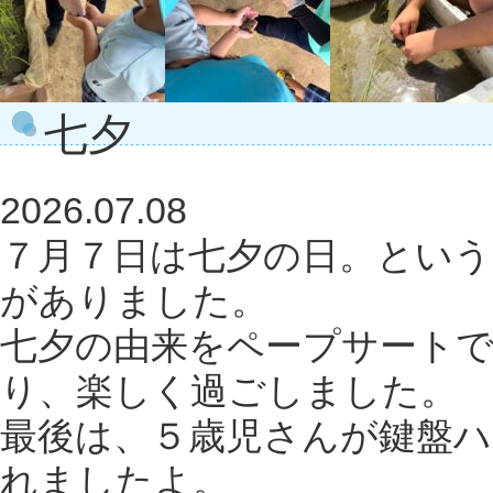
七夕
2026.07.08
７月７日は七夕の日。とい
がありました。
七夕の由来をペープサート
り、楽しく過ごしました。
最後は、５歳児さんが鍵盤
れましたよ。