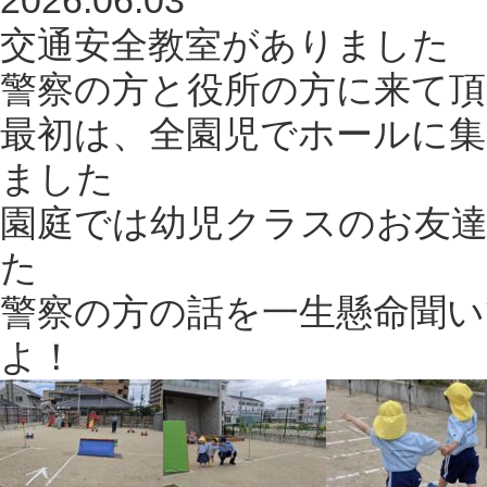
2026.06.03
交通安全教室がありました
警察の方と役所の方に来て
最初は、全園児でホールに
ました
園庭では幼児クラスのお友
た
警察の方の話を一生懸命聞
よ！