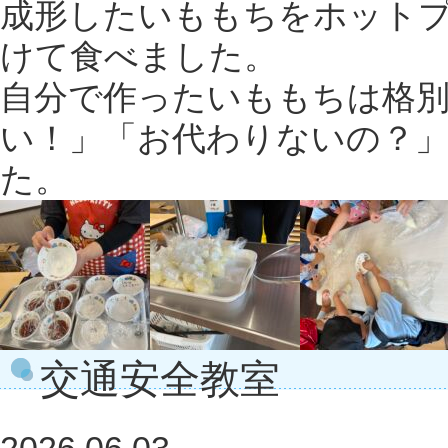
成形したいももちをホット
けて食べました。
自分で作ったいももちは格
い！」「お代わりないの？
た。
交通安全教室