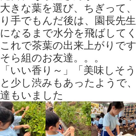
大きな葉を選び、ちぎって
り手でもんだ後は、園長先
になるまで水分を飛ばして
これで茶葉の出来上がりで
そら組のお友達。。。
「いい香り～」「美味しそ
と少し渋みもあったようで
達もいました