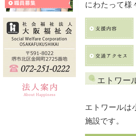
にわたって様
エトワー
エトワールは
施設です。