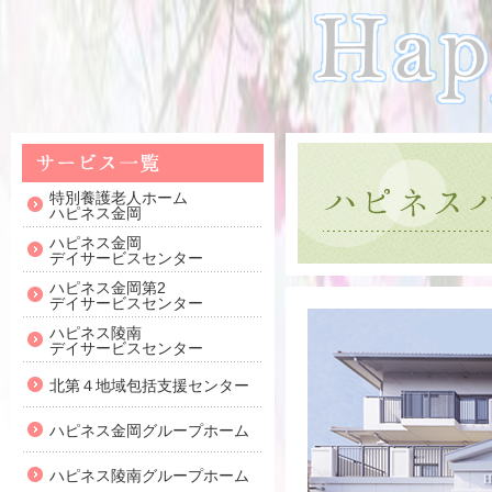
特別養護老人ホーム
ハピネス金岡
ハピネス金岡
デイサービスセンター
ハピネス金岡第2
デイサービスセンター
ハピネス陵南
デイサービスセンター
北第４地域包括支援センター
ハピネス金岡グループホーム
ハピネス陵南グループホーム