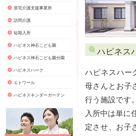
居宅介護支援事業所
訪問介護
短期入所
ハピネス神石こども園
ハピネス
ハピネス神石こども園分園
ハピネスハーク
ハピネスハー
エトワール
母さんとお子
ハピネスキンダーガーテン
行う施設です
入所中は単に
定させ、お子