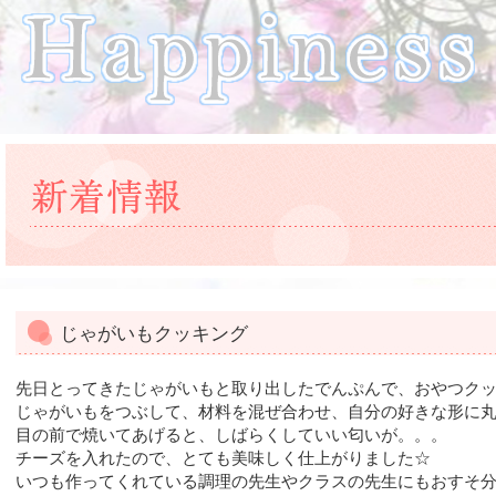
じゃがいもクッキング
先日とってきたじゃがいもと取り出したでんぷんで、おやつク
じゃがいもをつぶして、材料を混ぜ合わせ、自分の好きな形に
目の前で焼いてあげると、しばらくしていい匂いが。。。
チーズを入れたので、とても美味しく仕上がりました☆
いつも作ってくれている調理の先生やクラスの先生にもおすそ