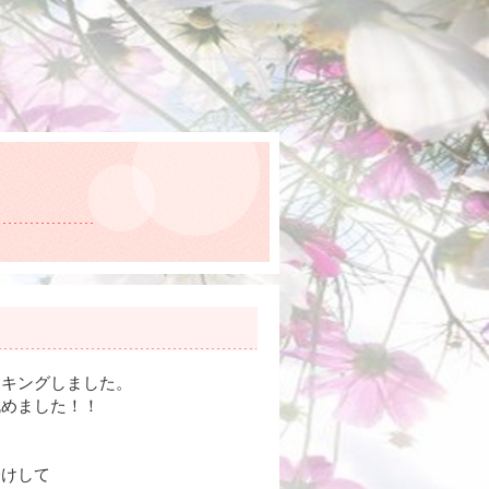
ッキングしました。
丸めました！！
分けして