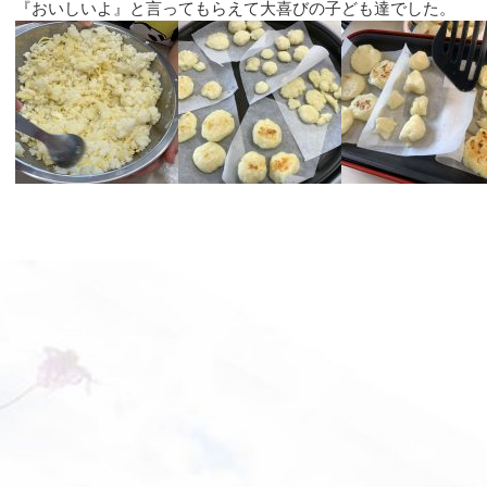
『おいしいよ』と言ってもらえて大喜びの子ども達でした。