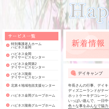
特別養護老人ホーム
ハピネス金岡
ハピネス金岡
デイサービスセンター
ハピネス金岡第2
デイサービスセンター
デイキャンプ
ハピネス陵南
デイサービスセンター
年長さんの行事、デイキ
北第４地域包括支援センター
ディズニーランドがテー
ハピネス金岡グループホーム
ホットケーキデコレーシ
いっぱい遊んで、一日中
ハピネス陵南グループホーム
色々な事をみんなで協力