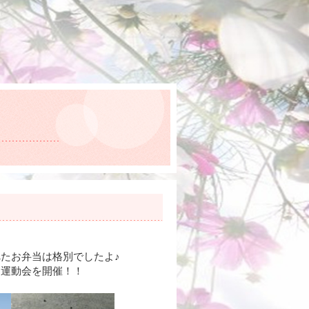
たお弁当は格別でしたよ♪
ニ運動会を開催！！