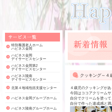
特別養護老人ホーム
ハピネス金岡
ハピネス金岡
デイサービスセンター
ハピネス金岡第2
デイサービスセンター
クッキング～４
ハピネス陵南
デイサービスセンター
４歳児のクッキングがあ
北第４地域包括支援センター
今回はココアクリームサ
ハピネス金岡グループホーム
自分でクリームを塗って
自分で作った達成感と満
ハピネス陵南グループホーム